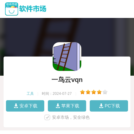
一鸟云vqn
工具
|
时间：2024-07-27
|
安卓下载
苹果下载
PC下载
安卓市场，安全绿色