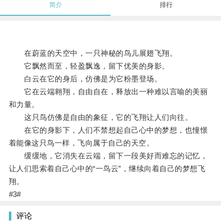
简介
排行
在蔚蓝的天空中，一只神秘的鸟儿展翅飞翔。
它飘然而至，轻盈飘逸，留下优美的身影。
白云在它的身后，仿佛是为它粉墨登场。
它在云端翱翔，自由自在，释放出一种难以言喻的美丽
和力量。
这只鸟仿佛是自由的象征，它的飞翔让人们向往。
在它的身影下，人们不禁想起自己心中的梦想，也憧憬
着能像这只鸟一样，飞向属于自己的天空。
缓缓地，它消失在云端，留下一段美好而难忘的记忆，
让人们思索着自己心中的“一鸟云”，继续向着自己的梦想飞
翔。
#3#
评论