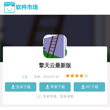
擎天云最新版
工具
|
时间：2024-07-30
|
安卓下载
苹果下载
PC下载
安卓市场，安全绿色