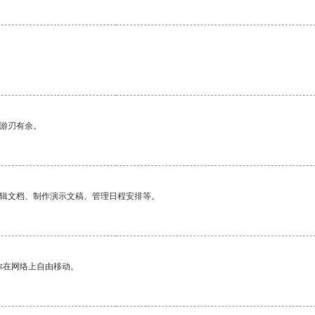
。
中游刃有余。
编辑文档、制作演示文稿、管理日程安排等。
你在网络上自由移动。