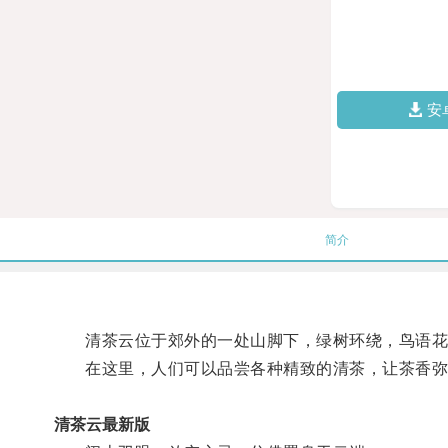
安
简介
清茶云位于郊外的一处山脚下，绿树环绕，鸟语花
在这里，人们可以品尝各种精致的清茶，让茶香弥
清茶云最新版