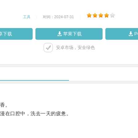
工具
|
时间：2024-07-31
|
卓下载
苹果下载
安卓市场，安全绿色
香。
漫在口腔中，洗去一天的疲惫。