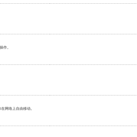
悉操作。
。
你在网络上自由移动。