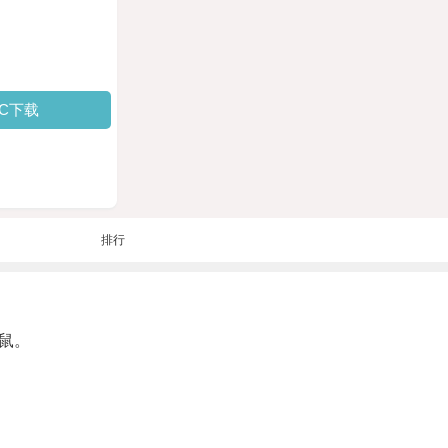
PC下载
排行
鼠。