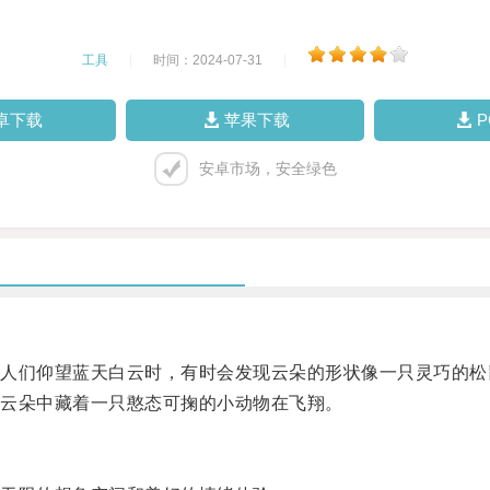
工具
|
时间：2024-07-31
|
卓下载
苹果下载
安卓市场，安全绿色
们仰望蓝天白云时，有时会发现云朵的形状像一只灵巧的松
云朵中藏着一只憨态可掬的小动物在飞翔。