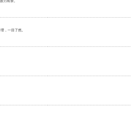
中游刃有余。
合理，一目了然。