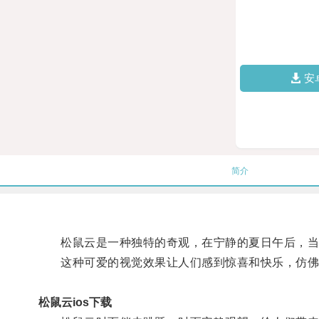
安
简介
松鼠云是一种独特的奇观，在宁静的夏日午后，当人
这种可爱的视觉效果让人们感到惊喜和快乐，仿佛
松鼠云ios下载