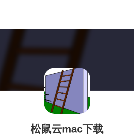
松鼠云mac下载