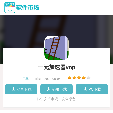
一元加速器vnp
工具
|
时间：2024-08-04
|
安卓下载
苹果下载
PC下载
安卓市场，安全绿色