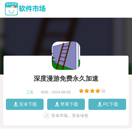
深度漫游免费永久加速
工具
|
时间：2024-08-06
|
安卓下载
苹果下载
PC下载
安卓市场，安全绿色