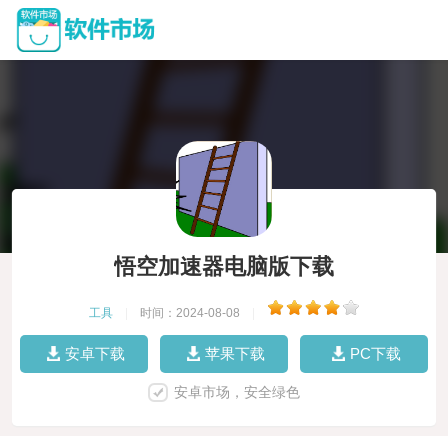
悟空加速器电脑版下载
工具
|
时间：2024-08-08
|
安卓下载
苹果下载
PC下载
安卓市场，安全绿色