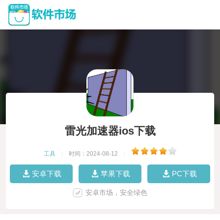
雷光加速器ios下载
工具
|
时间：2024-08-12
|
安卓下载
苹果下载
PC下载
安卓市场，安全绿色