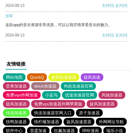
2024-08-13
支持
[0]
反对
[0]
游客
这款app的音乐资源非常优质，可以让我尽情享受音乐的魅力。
2024-08-13
支持
[0]
反对
[0]
友情链接
网站地图
QuickQ
旋风加速度器
旋风加速
坚果加速器
tiktok加速器
狗急加速器官网
免费vqn外网加速
小蓝鸟
优途加速器官网
风驰加速器
旋风加速器
免费vps加速器外网苹果版
旋风加速度器
快连加速器
快连加速器官网入口
原子加速器
快鸭加速器
快柠檬加速器
旋风加速度器
外网网址导航
软件中心
雷霆加速
狂飙加速器
哔咔漫画
瑞乐小说