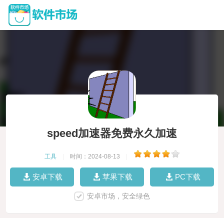
speed加速器免费永久加速
工具
|
时间：2024-08-13
|
安卓下载
苹果下载
PC下载
安卓市场，安全绿色