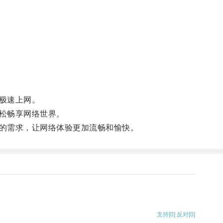
极速上网。
松畅享网络世界。
的需求，让网络体验更加流畅和愉快。
支持
[0]
反对
[0]