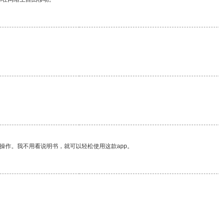
。
操作。我不用看说明书，就可以轻松使用这款app。