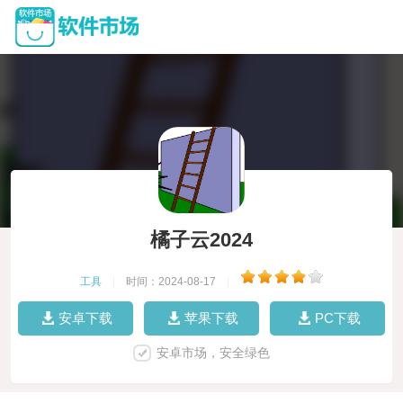
橘子云2024
工具
|
时间：2024-08-17
|
安卓下载
苹果下载
PC下载
安卓市场，安全绿色