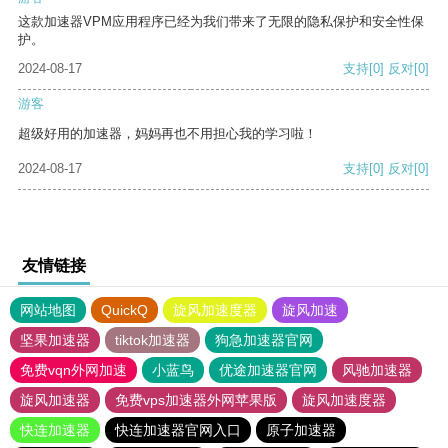
这款加速器VPM应用程序已经为我们带来了无限的隐私保护和安全性保
护。
2024-08-17
支持
[0]
反对
[0]
游客
超级好用的加速器，妈妈再也不用担心我的学习啦！
2024-08-17
支持
[0]
反对
[0]
友情链接
网站地图
QuickQ
旋风加速度器
旋风加速
坚果加速器
tiktok加速器
狗急加速器官网
免费vqn外网加速
小蓝鸟
优途加速器官网
风驰加速器
旋风加速器
免费vps加速器外网苹果版
旋风加速度器
快连加速器
快连加速器官网入口
原子加速器