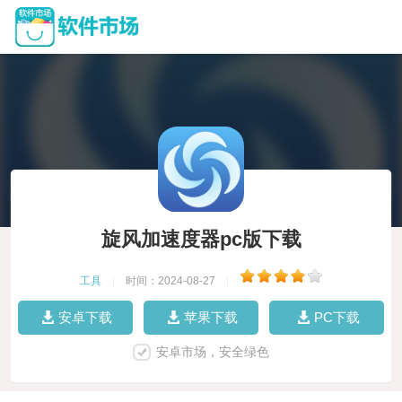
旋风加速度器pc版下载
工具
|
时间：2024-08-27
|
安卓下载
苹果下载
PC下载
安卓市场，安全绿色