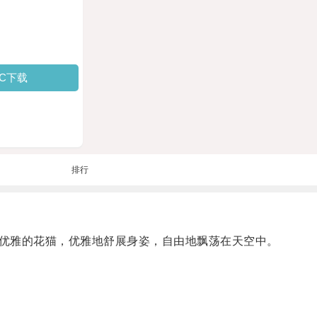
PC下载
排行
优雅的花猫，优雅地舒展身姿，自由地飘荡在天空中。