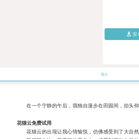
安
简介
在一个宁静的午后，我独自漫步在田园间，抬头仰望
花猫云免费试用
花猫云的出现让我心情愉悦，仿佛感受到了大自然