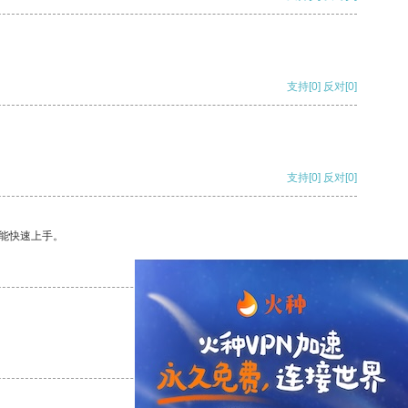
支持
[0]
反对
[0]
支持
[0]
反对
[0]
能快速上手。
支持
[0]
反对
[0]
支持
[0]
反对
[0]