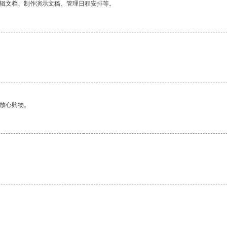
编辑文档、制作演示文稿、管理日程安排等。
。
够放心购物。