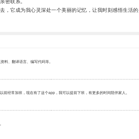
亲密联系。
，它成为我心灵深处一个美丽的记忆，让我时刻感悟生活的
找资料、翻译语言、编写代码等。
我以前经常加班，现在有了这个app，我可以提前下班，有更多的时间陪伴家人。
。