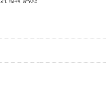
找资料、翻译语言、编写代码等。
。