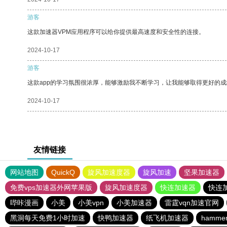
游客
这款加速器VPM应用程序可以给你提供最高速度和安全性的连接。
2024-10-17
游客
这款app的学习氛围很浓厚，能够激励我不断学习，让我能够取得更好的成
2024-10-17
友情链接
网站地图
QuickQ
旋风加速度器
旋风加速
坚果加速器
免费vps加速器外网苹果版
旋风加速度器
快连加速器
快连
哔咔漫画
小美
小美vpn
小美加速器
雷霆vqn加速官网
黑洞每天免费1小时加速
快鸭加速器
纸飞机加速器
hamm