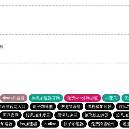
绩。
tiktok加速器
狗急加速器官网
免费vqn外网加速
小蓝鸟
优
加速器官网入口
原子加速器
快鸭加速器
快柠檬加速器
旋风
黑洞官网
旋风加速度器
黑洞加速噐
纸飞机加速器
旋风加
er加速器
ios加速器
outline
原子加速器
免费跨墙软件
老