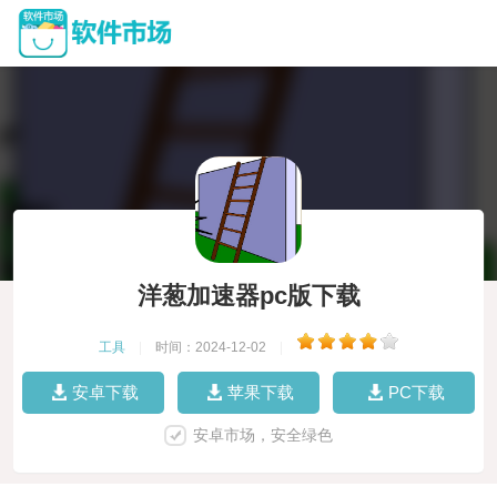
洋葱加速器pc版下载
工具
|
时间：2024-12-02
|
安卓下载
苹果下载
PC下载
安卓市场，安全绿色