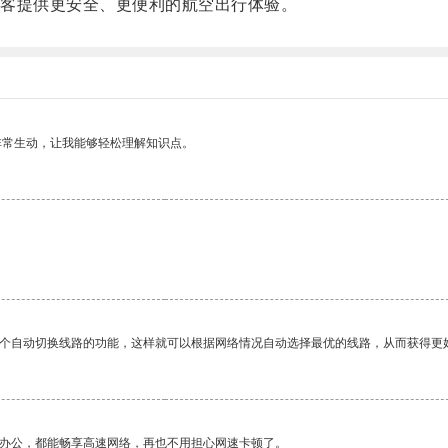
客提供更安全、更便利的航空出行体验。
非常生动，让我能够轻松理解知识点。
一个自动切换线路的功能，这样就可以根据网络情况自动选择最优的线路，从而获得更
作办公，都能畅享高速网络，再也不用担心网速卡顿了。