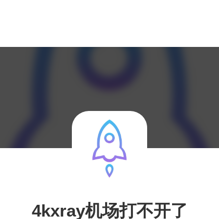
4kxray机场打不开了