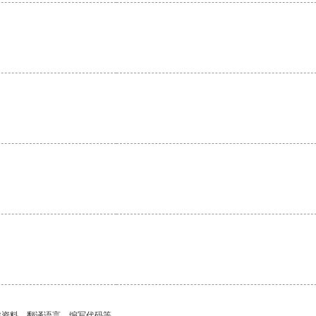
找资料、翻译语言、编写代码等。