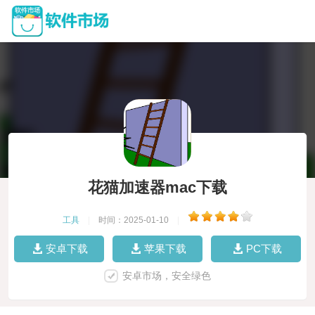
花猫加速器mac下载
工具
|
时间：2025-01-10
|
安卓下载
苹果下载
PC下载
安卓市场，安全绿色