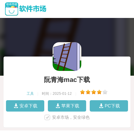
阮青海mac下载
工具
|
时间：2025-01-12
|
安卓下载
苹果下载
PC下载
安卓市场，安全绿色