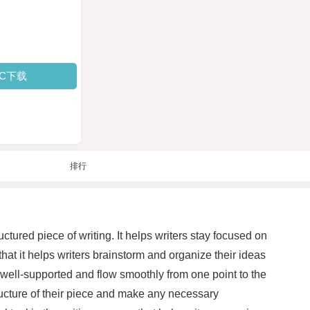
PC下载
排行
ctured piece of writing. It helps writers stay focused on
that it helps writers brainstorm and organize their ideas
e well-supported and flow smoothly from one point to the
structure of their piece and make any necessary