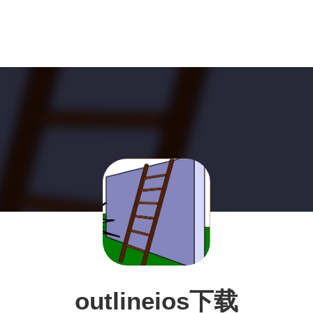
outlineios下载