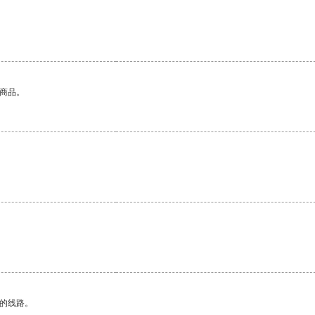
的商品。
区的线路。