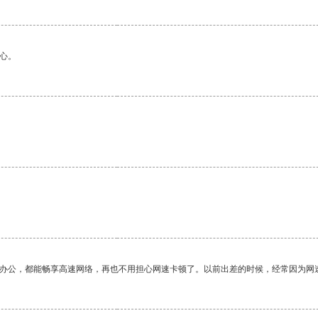
心。
作办公，都能畅享高速网络，再也不用担心网速卡顿了。以前出差的时候，经常因为网