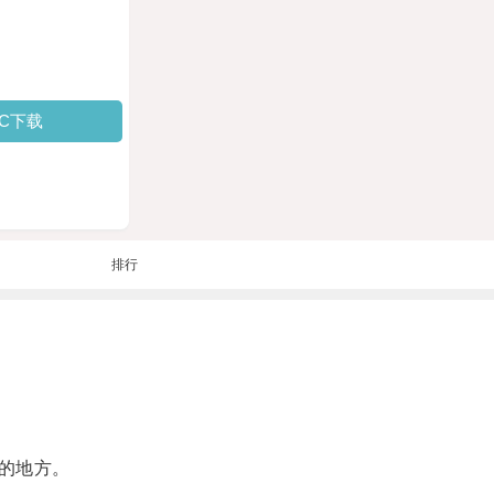
PC下载
排行
的地方。