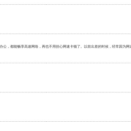
作办公，都能畅享高速网络，再也不用担心网速卡顿了。以前出差的时候，经常因为网