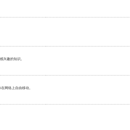
。
己感兴趣的知识。
你在网络上自由移动。