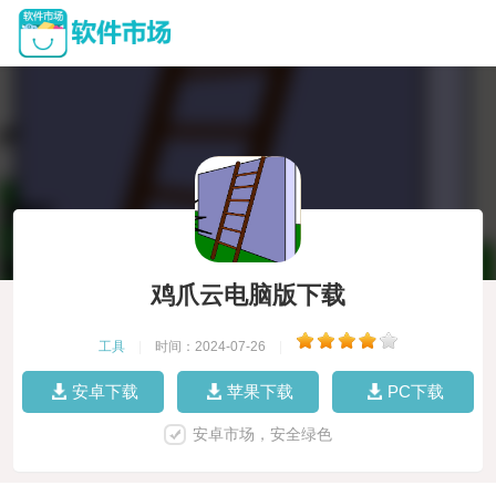
鸡爪云电脑版下载
工具
|
时间：2024-07-26
|
安卓下载
苹果下载
PC下载
安卓市场，安全绿色