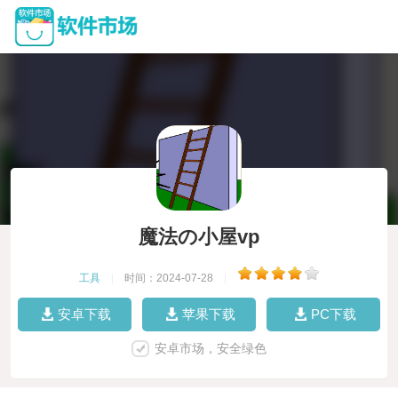
魔法の小屋vp
工具
|
时间：2024-07-28
|
安卓下载
苹果下载
PC下载
安卓市场，安全绿色