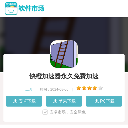
快橙加速器永久免费加速
工具
|
时间：2024-08-06
|
安卓下载
苹果下载
PC下载
安卓市场，安全绿色