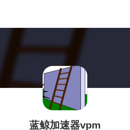
蓝鲸加速器vpm