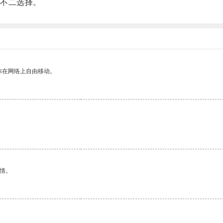
不二选择。
你在网络上自由移动。
情。