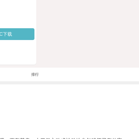
PC下载
排行