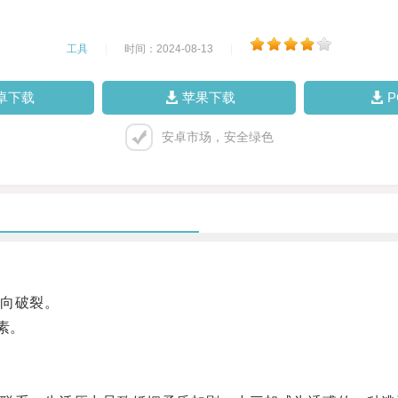
工具
|
时间：2024-08-13
|
卓下载
苹果下载
安卓市场，安全绿色
向破裂。
素。