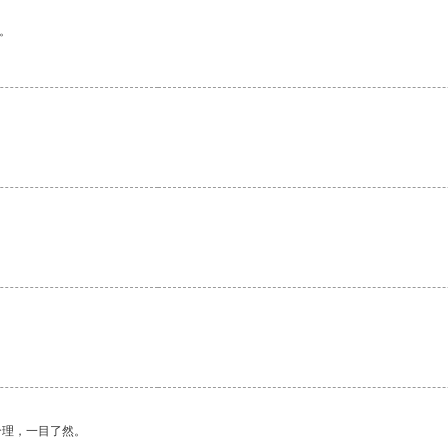
。
。
合理，一目了然。