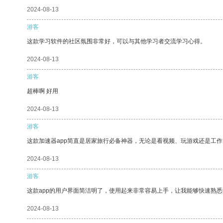
2024-08-13
游客
这款学习软件的社区氛围非常好，可以与其他学习者交流学习心得。
2024-08-13
游客
超棒啊 好用
2024-08-13
游客
这款加速器app简直是居家旅行必备神器，无论是看视频、玩游戏还是工
2024-08-13
游客
这款app的用户界面简洁明了，使用起来非常容易上手，让我能够快速熟
2024-08-13