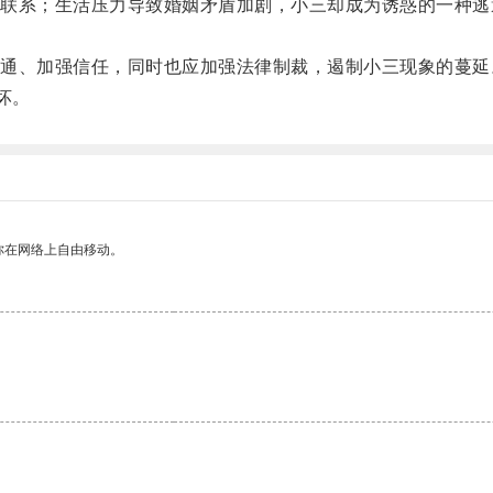
系；生活压力导致婚姻矛盾加剧，小三却成为诱惑的一种逃
、加强信任，同时也应加强法律制裁，遏制小三现象的蔓延
坏。
你在网络上自由移动。
。