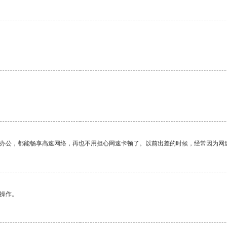
作办公，都能畅享高速网络，再也不用担心网速卡顿了。以前出差的时候，经常因为网
悉操作。