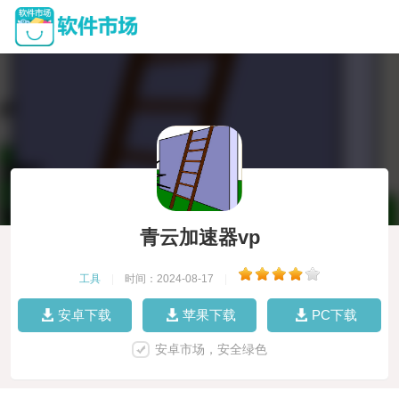
青云加速器vp
工具
|
时间：2024-08-17
|
安卓下载
苹果下载
PC下载
安卓市场，安全绿色