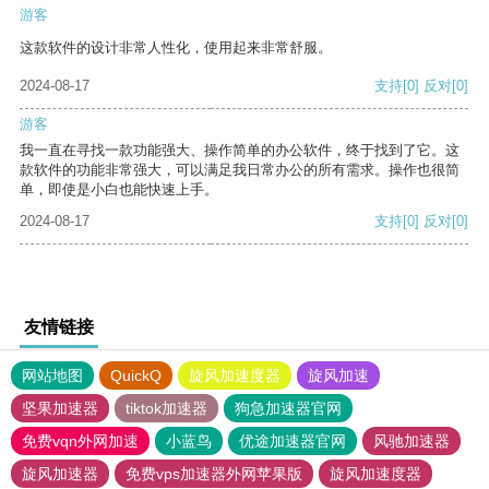
游客
这款软件的设计非常人性化，使用起来非常舒服。
2024-08-17
支持
[0]
反对
[0]
游客
我一直在寻找一款功能强大、操作简单的办公软件，终于找到了它。这
款软件的功能非常强大，可以满足我日常办公的所有需求。操作也很简
单，即使是小白也能快速上手。
2024-08-17
支持
[0]
反对
[0]
友情链接
网站地图
QuickQ
旋风加速度器
旋风加速
坚果加速器
tiktok加速器
狗急加速器官网
免费vqn外网加速
小蓝鸟
优途加速器官网
风驰加速器
旋风加速器
免费vps加速器外网苹果版
旋风加速度器