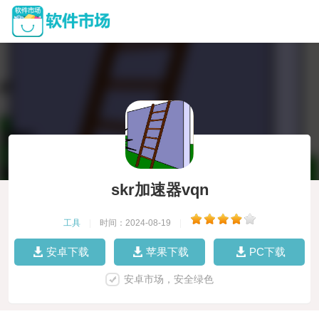
skr加速器vqn
工具
|
时间：2024-08-19
|
安卓下载
苹果下载
PC下载
安卓市场，安全绿色