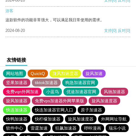
2024-08-20
支持
[0]
反对
[0]
游客
这款软件的功能非常强大，可以满足我日常使用的需求。
2024-08-20
支持
[0]
反对
[0]
友情链接
网站地图
QuickQ
旋风加速度器
旋风加速
坚果加速器
tiktok加速器
狗急加速器官网
免费vqn外网加速
小蓝鸟
优途加速器官网
风驰加速器
旋风加速器
免费vps加速器外网苹果版
旋风加速度器
快连加速器
快连加速器官网入口
原子加速器
快鸭加速器
快柠檬加速器
旋风加速度器
外网网址导航
软件中心
雷霆加速
狂飙加速器
哔咔漫画
瑞乐小说