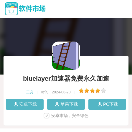
bluelayer加速器免费永久加速
工具
|
时间：2024-08-20
|
安卓下载
苹果下载
PC下载
安卓市场，安全绿色