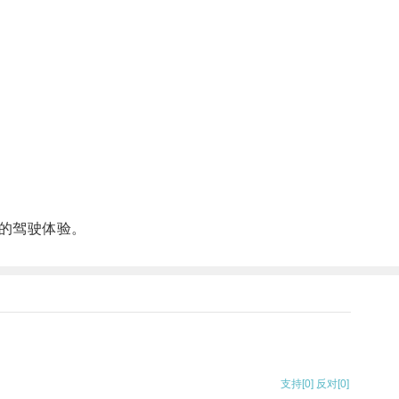
的驾驶体验。
支持
[0]
反对
[0]