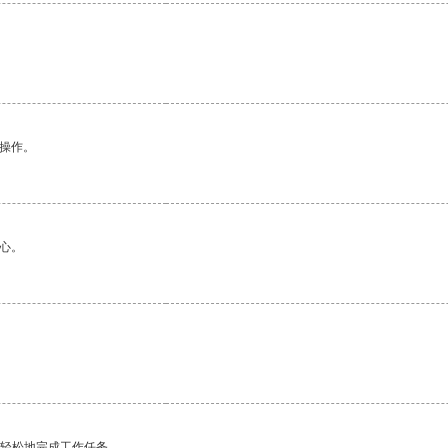
悉操作。
心。
更轻松地完成工作任务。