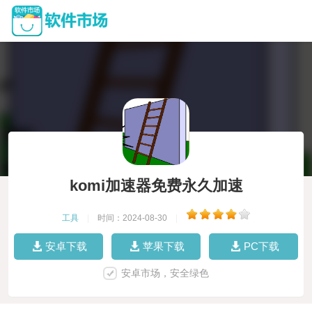
komi加速器免费永久加速
工具
|
时间：2024-08-30
|
安卓下载
苹果下载
PC下载
安卓市场，安全绿色