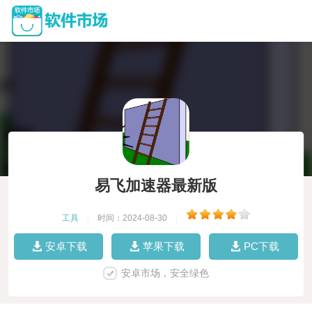
易飞加速器最新版
工具
|
时间：2024-08-30
|
安卓下载
苹果下载
PC下载
安卓市场，安全绿色