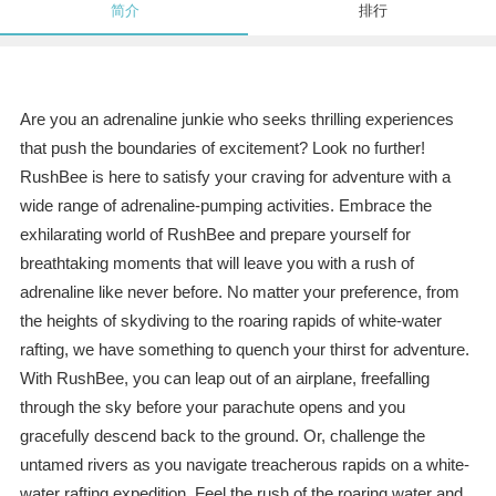
简介
排行
Are you an adrenaline junkie who seeks thrilling experiences
that push the boundaries of excitement? Look no further!
RushBee is here to satisfy your craving for adventure with a
wide range of adrenaline-pumping activities. Embrace the
exhilarating world of RushBee and prepare yourself for
breathtaking moments that will leave you with a rush of
adrenaline like never before. No matter your preference, from
the heights of skydiving to the roaring rapids of white-water
rafting, we have something to quench your thirst for adventure.
With RushBee, you can leap out of an airplane, freefalling
through the sky before your parachute opens and you
gracefully descend back to the ground. Or, challenge the
untamed rivers as you navigate treacherous rapids on a white-
water rafting expedition. Feel the rush of the roaring water and