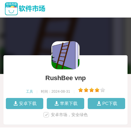
RushBee vnp
工具
|
时间：2024-08-31
|
安卓下载
苹果下载
PC下载
安卓市场，安全绿色