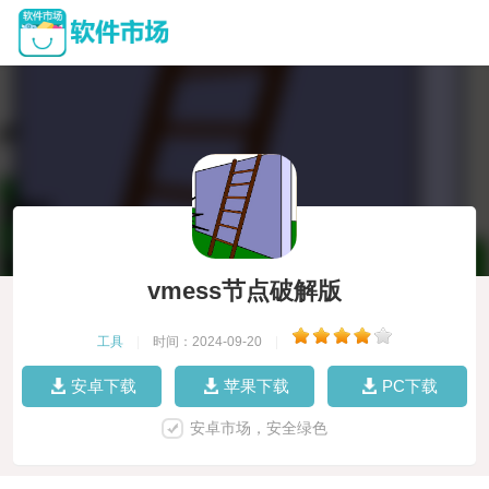
vmess节点破解版
工具
|
时间：2024-09-20
|
安卓下载
苹果下载
PC下载
安卓市场，安全绿色