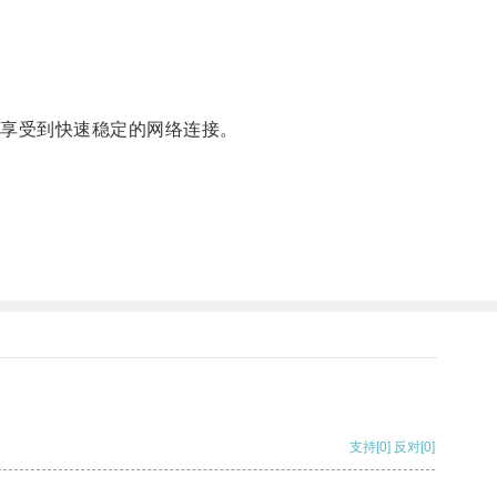
享受到快速稳定的网络连接。
。
支持
[0]
反对
[0]