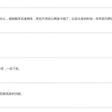
作办公，都能畅享高速网络，再也不用担心网速卡顿了。以前出差的时候，经常因为网
合理，一目了然。
动切换线路的功能。