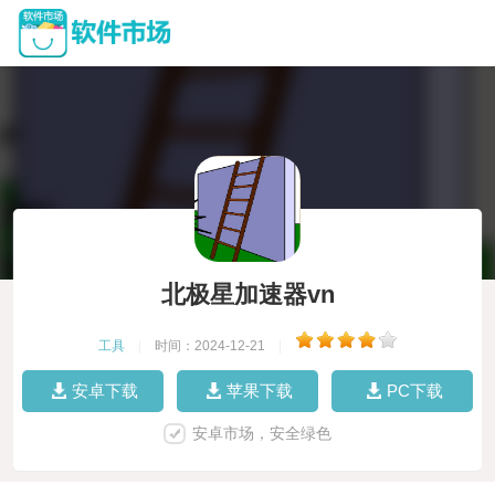
北极星加速器vn
工具
|
时间：2024-12-21
|
安卓下载
苹果下载
PC下载
安卓市场，安全绿色