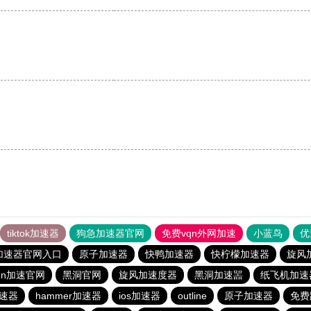
tiktok加速器
狗急加速器官网
免费vqn外网加速
小蓝鸟
优
加速器官网入口
原子加速器
快鸭加速器
快柠檬加速器
旋风
qn加速官网
黑洞官网
旋风加速度器
黑洞加速噐
纸飞机加速
速器
hammer加速器
ios加速器
outline
原子加速器
免费