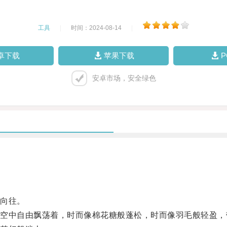
工具
|
时间：2024-08-14
|
卓下载
苹果下载
安卓市场，安全绿色
向往。
中自由飘荡着，时而像棉花糖般蓬松，时而像羽毛般轻盈，