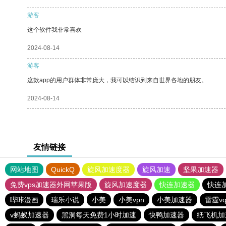
游客
这个软件我非常喜欢
2024-08-14
游客
这款app的用户群体非常庞大，我可以结识到来自世界各地的朋友。
2024-08-14
友情链接
网站地图
QuickQ
旋风加速度器
旋风加速
坚果加速器
免费vps加速器外网苹果版
旋风加速度器
快连加速器
快连
哔咔漫画
瑞乐小说
小美
小美vpn
小美加速器
雷霆v
v蚂蚁加速器
黑洞每天免费1小时加速
快鸭加速器
纸飞机加