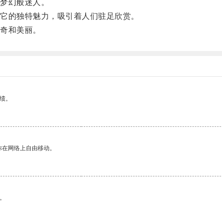
梦幻般迷人。
它的独特魅力，吸引着人们驻足欣赏。
奇和美丽。
绩。
你在网络上自由移动。
。