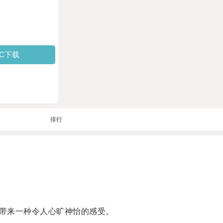
PC下载
排行
带来一种令人心旷神怡的感受。