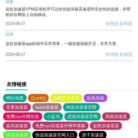
游客
这款加速器VPM应用程序可以给你提供最高速度和安全性的连接，并帮
助你在网络上自由移动。
2024-08-27
支持
[0]
反对
[0]
游客
这款加速器app的操作非常简单，一键加速就能开启，非常方便。
2024-08-27
支持
[0]
反对
[0]
友情链接
网站地图
QuickQ
旋风加速度器
旋风加速
坚果加速器
tiktok加速器
狗急加速器官网
免费vqn外网加速
小蓝鸟
优途加速器官网
风驰加速器
旋风加速器
免费vps加速器外网苹果版
旋风加速度器
快连加速器
快连加速器官网入口
原子加速器