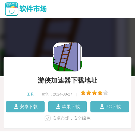
游侠加速器下载地址
工具
|
时间：2024-08-27
|
安卓下载
苹果下载
PC下载
安卓市场，安全绿色