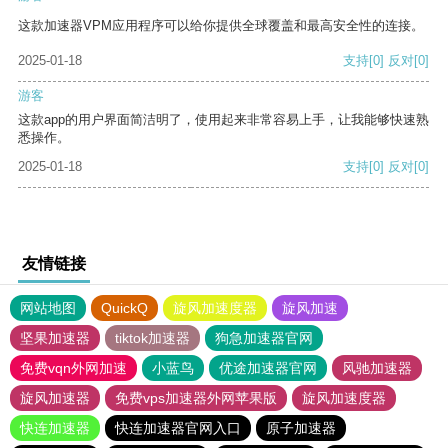
这款加速器VPM应用程序可以给你提供全球覆盖和最高安全性的连接。
2025-01-18
支持
[0]
反对
[0]
游客
这款app的用户界面简洁明了，使用起来非常容易上手，让我能够快速熟
悉操作。
2025-01-18
支持
[0]
反对
[0]
友情链接
网站地图
QuickQ
旋风加速度器
旋风加速
坚果加速器
tiktok加速器
狗急加速器官网
免费vqn外网加速
小蓝鸟
优途加速器官网
风驰加速器
旋风加速器
免费vps加速器外网苹果版
旋风加速度器
快连加速器
快连加速器官网入口
原子加速器