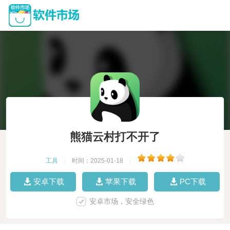
熊猫云村打不开了
工具
|
时间：2025-01-18
|
安卓下载
苹果下载
PC下载
安卓市场，安全绿色